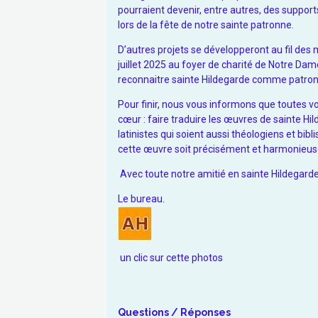
pourraient devenir, entre autres, des support
lors de la fête de notre sainte patronne.
D’autres projets se développeront au fil des 
juillet 2025 au foyer de charité de Notre Dame
reconnaitre sainte Hildegarde comme patronn
Pour finir, nous vous informons que toutes vo
cœur : faire traduire les œuvres de sainte Hi
latinistes qui soient aussi théologiens et bibl
cette œuvre soit précisément et harmonieus
Avec toute notre amitié en sainte Hildegard
Le bureau.
un clic sur cette photos
Questions / Réponses