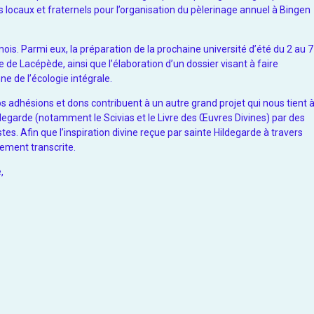
s locaux et fraternels pour l’organisation du pèlerinage annuel à Bingen
mois. Parmi eux, la préparation de la prochaine université d’été du 2 au 7
 de Lacépède, ainsi que l’élaboration d’un dossier visant à faire
e de l’écologie intégrale.
s adhésions et dons contribuent à un autre grand projet qui nous tient 
ldegarde (notamment le Scivias et le Livre des Œuvres Divines) par des
istes. Afin que l’inspiration divine reçue par sainte Hildegarde à travers
ement transcrite.
e,