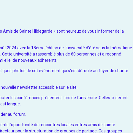
s Amis de Sainte Hildegarde » sont heureux de vous informer de la
oût 2024 avec la 18ème édition de l’université d’été sous la thématique
de. Cette université a rassemblé plus de 60 personnes et a redonné
mi elle, de nouveaux adhérents.
quelques photos de cet évènement qui s’est déroulé au foyer de charité
 nouvelle newsletter accessible sur le site.
outer les conférences présentées lors de l’université. Celles-ci seront
 est longue.
éder au forum.
nts l’opportunité de rencontres locales entres amis de sainte
 directeur pour la structuration de groupes de partage. Ces groupes