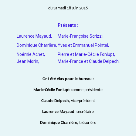
du Samedi 18 Juin 2016
Présents :
Laurence Mayaud,
Marie-Françoise Scrizzi.
Dominique Charrière,
Yves et Emmanuel Pointel,
Noémie Achet,
Pierre et Marie-Cécile Fonlupt,
Jean Morin,
Marie-France et Claude Delpech,
Ont été élus pour le bureau :
Marie-Cécile Fonlupt
comme présidente
Claude Delpech
, vice-président
Laurence Mayaud
, secrétaire
Dominique Charrièr
e
, trésorière