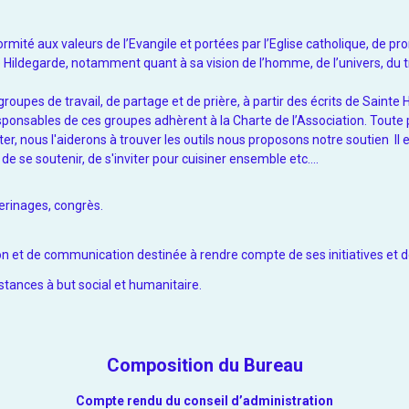
ormité aux valeurs de l’Evangile et portées par l’Eglise catholique, de p
te Hildegarde, notamment quant à sa vision de l’homme, de l’univers, du tra
roupes de travail, de partage et de prière, à partir des écrits de Sainte 
ponsables de ces groupes adhèrent à la Charte de l’Association. Toute 
er, nous l'aiderons à trouver les outils nous proposons notre soutien Il
de se soutenir, de s'inviter pour cuisiner ensemble etc....
lerinages, congrès.
 et de communication destinée à rendre compte de ses initiatives et de
stances à but social et humanitaire.
Composition du Bureau
Compte rendu du conseil d’administration