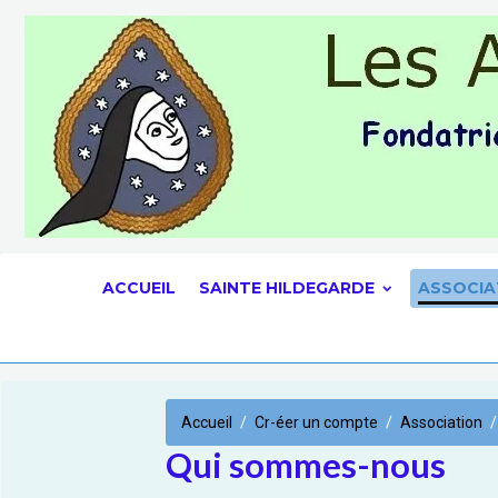
ACCUEIL
SAINTE HILDEGARDE
ASSOCIA
Accueil
Cr-éer un compte
Association
Qui sommes-nous