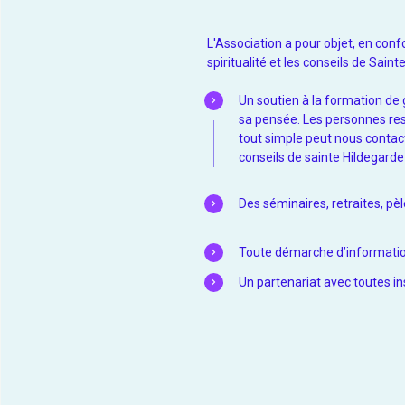
L'Association a pour objet, en conf
spiritualité et les conseils de Sain
Un soutien à la formation de g
sa pensée. Les personnes res
tout simple peut nous contact
conseils de sainte Hildegarde 
Des séminaires, retraites, pè
Toute démarche d’information
Un partenariat avec toutes in