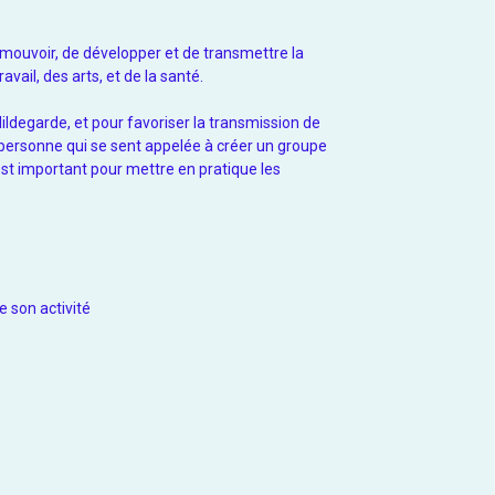
romouvoir, de développer et de transmettre la
vail, des arts, et de la santé.
Hildegarde, et pour favoriser la transmission de
personne qui se sent appelée à créer un groupe
 est important pour mettre en pratique les
 son activité