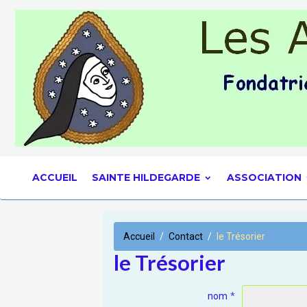
ACCUEIL
SAINTE HILDEGARDE
ASSOCIATION
Accueil
Contact
le Trésorier
le Trésorier
nom