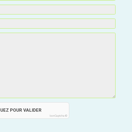
QUEZ POUR VALIDER
IconCaptcha ©