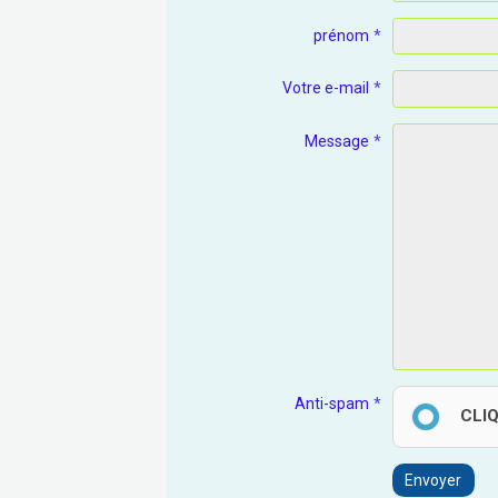
prénom
Votre e-mail
Message
Anti-spam
CLI
Envoyer