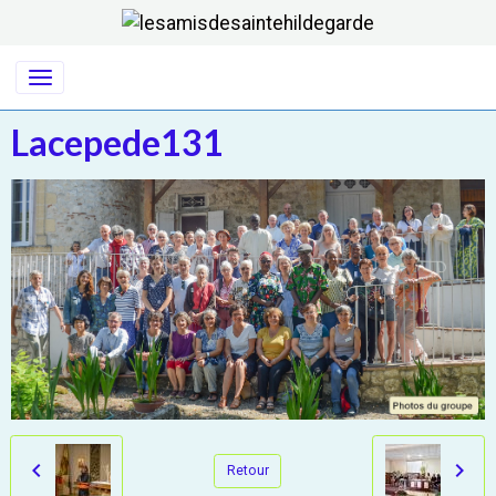
Lacepede131
Retour